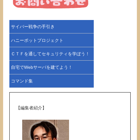
サイバー戦争の手引き
ハニーポットプロジェクト
ＣＴＦを通してセキュリティを学ぼう！
自宅でWebサーバを建てよう！
コマンド集
【編集者紹介】