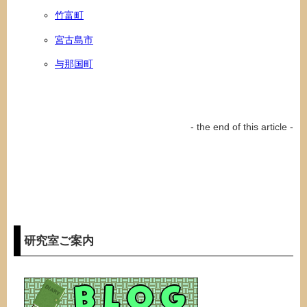
竹富町
宮古島市
与那国町
- the end of this article -
研究室ご案内