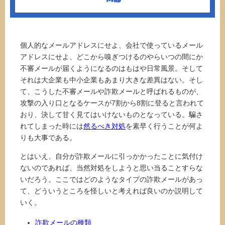
個人的なメールアドレスにせよ、会社で使っているメール
アドレスにせよ、どこから嗅ぎつけるのやらいつの間にか
不審メールが届くようになるのはもはや日常風景。そして
それは大企業も中小企業もあまり大きな差異はない。そし
て、こうした不審メールや詐欺メールと呼ばれるものが、
攻撃の入り口となるケースが7割から8割に登ると言われて
おり、決して甘く見てはいけないものとなっている。騙さ
れてしまった時には
然るべき対処
を素早く行うことが何よ
りも大事である。
とはいえ、自分が詐欺メールに引っかかったことに気付け
ないのであれば、当然対処をしようと思い当ることすらな
いだろう。ここではどのようなタイプの詐欺メールがあっ
て、どういうところを怪しいと考えれば良いのか説明して
いく。
詐欺メールの種類