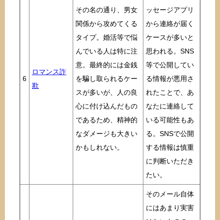
その名の通り、男女
ッセージアプリ
関係から攻めてくる
から連絡が届く
タイプ。婚活等で悩
ケースが多いと
んでいる人は特に注
思われる。SNS
意。最終的には金銭
等で公開してい
ロマンス詐
6
を騙し取られるケー
る情報が悪用さ
欺
スが多いが、人の良
れたことで、あ
心に付け込んだもの
なたに連絡して
であるため、精神的
いる可能性もあ
なダメージも大きい
る。SNSで公開
かもしれない。
する情報は慎重
に判断いただき
たい。
そのメール自体
にはあまり実害