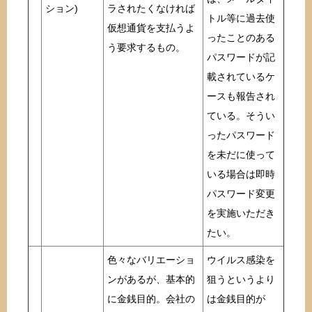
ション)
ラされたくなければ
トル等に過去使
仮想通貨を支払うよ
ったことのある
う要求するもの。
パスワードが記
載されているケ
ースも報告され
ている。そうい
ったパスワード
を未だに使って
いる場合は即時
パスワード変更
を実施いただき
たい。
色々なバリエーショ
ウイルス感染を
ンがあるが、基本的
狙うというより
に金銭目的。会社の
は金銭目的が