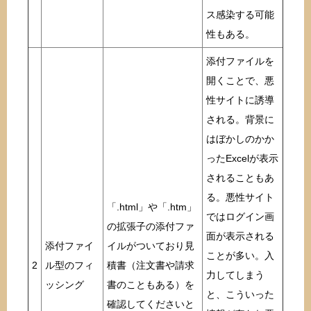
ス感染する可能
性もある。
添付ファイルを
開くことで、悪
性サイトに誘導
される。背景に
はぼかしのかか
ったExcelが表示
されることもあ
る。悪性サイト
「.html」や「.htm」
ではログイン画
の拡張子の添付ファ
面が表示される
添付ファイ
イルがついており見
ことが多い。入
2
ル型のフィ
積書（注文書や請求
力してしまう
ッシング
書のこともある）を
と、こういった
確認してくださいと