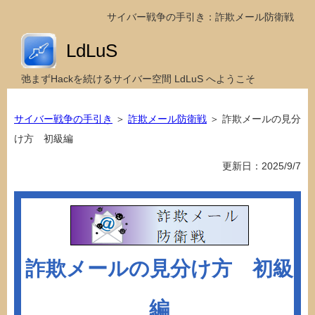
サイバー戦争の手引き：詐欺メール防衛戦
LdLuS
弛まずHackを続けるサイバー空間 LdLuS へようこそ
サイバー戦争の手引き
＞
詐欺メール防衛戦
＞ 詐欺メールの見分
け方 初級編
更新日：2025/9/7
詐欺メールの見分け方 初級
編