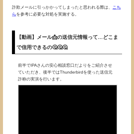
詐欺メールに引っかかってしまったと思われる際は、
こち
ら
を参考に必要な対処を実施する。
【動画】メール📩の送信元情報って…どこま
で信用できるの🤔🤔🤔
前半でIPAさんの安心相談窓口だよりをご紹介させ
ていただき、後半ではThunderbirdを使った送信元
詐称の実演を行います。