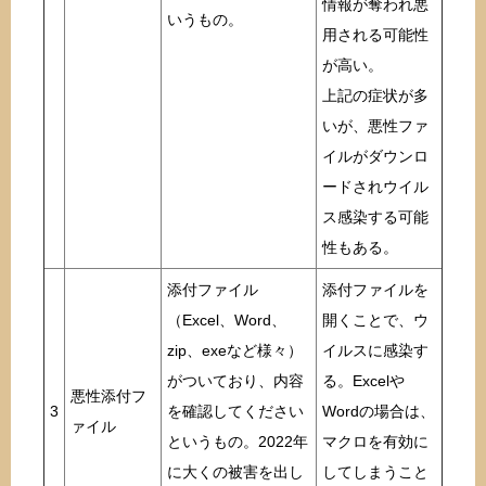
情報が奪われ悪
いうもの。
用される可能性
が高い。
上記の症状が多
いが、悪性ファ
イルがダウンロ
ードされウイル
ス感染する可能
性もある。
添付ファイル
添付ファイルを
（Excel、Word、
開くことで、ウ
zip、exeなど様々）
イルスに感染す
がついており、内容
る。Excelや
悪性添付フ
3
を確認してください
Wordの場合は、
ァイル
というもの。2022年
マクロを有効に
に大くの被害を出し
してしまうこと