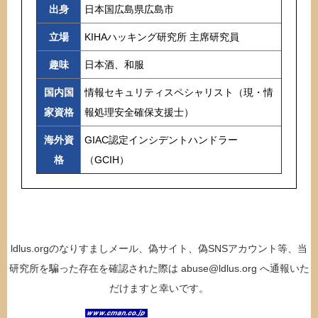
出身
日本国広島県広島市
立場
KIHAハッキング研究所 主席研究員
趣味
日本酒、和服
国内国
情報セキュリティスペシャリスト（現・情
家資格
報処理安全確保支援士）
海外資
GIAC認定インシデントハンドラー
格
（GCIH）
ldlus.orgのなりすましメール、偽サイト、偽SNSアカウント等、当
研究所を騙った存在を確認された際は
abuse@ldlus.org
へ通報いた
だけますと幸いです。