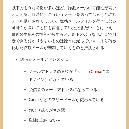
以下のような特徴が多いほど、詐欺メールの可能性が高い
といえる。同時に、こういうメールを送ってしまうと詐欺
メール扱いされてしまい、迷惑メールフォルダ行きになる
可能性が高いことにも留意していただきたい。とはいえ、
最近の生成AIの情勢からすると、以下のような見た目で判
断できる分かりやすいものは徐々に減っていき、より巧妙
化した詐欺メールが増加していくものと推測される。
送信元メールアドレスが...
メールアドレスの最後が「.cn」（
C
hi
n
aの国
ドメイン）になっている
受信者のメールアドレスになっている
Gmailなどのフリーメールが使われている
@より後ろが何か変
単純に知らない人