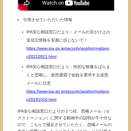
引用させていただいた情報
IPA安心相談窓口だより：メールの見かけ上の
送信元情報を安易に信じないで！
https://www.ipa.go.jp/security/anshin/mgdayo
ri20210921.html
IPA安心相談窓口だより：性的な映像をばらま
くと恐喝し、仮想通貨で金銭を要求する迷惑
メールに注意
https://www.ipa.go.jp/security/anshin/mgdayo
ri20181010.html
IPA安心相談窓口だよりの２つ目、恐喝メール（セ
クストーション）に関する動画中の説明が不十分な
ので、こちらで補足させていただく。恐喝メールの