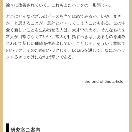
徐々に改善されていく。これもまたハックの一形態じゃ。
どこにどんなパズルのピースを当てはめてみるか。いや、まさ
か！と思えることが、意外とハマってしまうこともある。世の中
全く新しいことを生み出せる人は、天才中の天才。そんなものを
常人が目指さなくていい。常人が目指すべきは、あるものを組み
合わせて新しい価値を生み出していくことじゃ。そういう意味で
のハック。そのためのハックじゃ。LdLuSを通じて、なにかハッ
クするきっかけになれば幸いである。
- the end of this article -
研究室ご案内