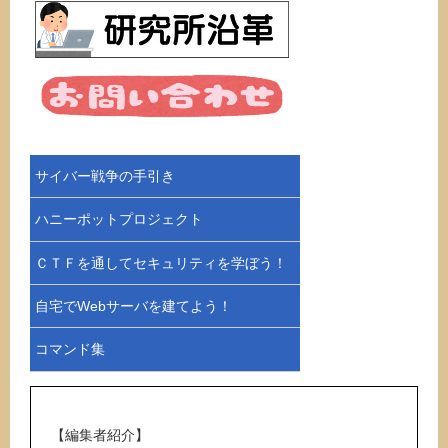
サイバー戦争の手引き
ハニーポットプロジェクト
ＣＴＦを通してセキュリティを学ぼう！
自宅でWebサーバを建てよう！
コマンド集
【編集者紹介】