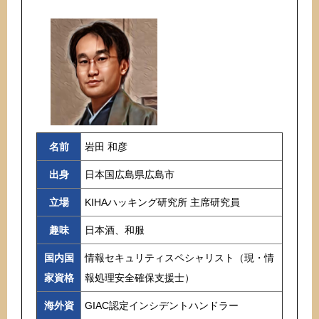
名前
岩田 和彦
出身
日本国広島県広島市
立場
KIHAハッキング研究所 主席研究員
趣味
日本酒、和服
国内国
情報セキュリティスペシャリスト（現・情
家資格
報処理安全確保支援士）
海外資
GIAC認定インシデントハンドラー